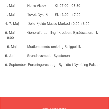
1. Maj Nørre Alslev Kl. 07:00 - 08:30
1. Maj Tovet, Nyk. F. Kl. 13:00 - 17:00
4.-7. Maj Dølle-Fjelde Musse Marked 10:00-16:00
9. Maj Generalforsamling i Kredsen, Byrådssalen. kl.
19:00
15. Maj Medlemsmøde omkring Boligpolitik
5. Juni Grundlovsmøde, Sydstenen
9. September Foreningeres dag - Bymidte i Nykøbing Falster
Afmeld nyhedsbrev