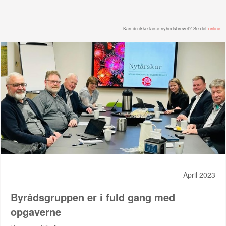
Kan du ikke læse nyhedsbrevet? Se det
online
April 2023
Byrådsgruppen er i fuld gang med
opgaverne