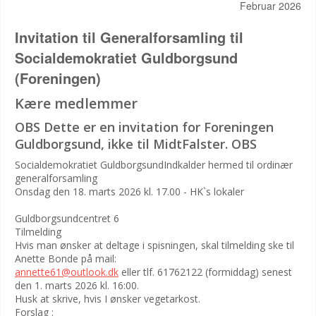
Februar 2026
Invitation til Generalforsamling til
Socialdemokratiet Guldborgsund
(Foreningen)
Kære medlemmer
OBS Dette er en invitation for Foreningen
Guldborgsund, ikke til MidtFalster. OBS
Socialdemokratiet GuldborgsundIndkalder hermed til ordinær
generalforsamling
Onsdag den 18. marts 2026 kl. 17.00 - HK`s lokaler
Guldborgsundcentret 6
Tilmelding
Hvis man ønsker at deltage i spisningen, skal tilmelding ske til
Anette Bonde på mail:
annette61@outlook.dk
eller tlf. 61762122 (formiddag) senest
den 1. marts 2026 kl. 16:00.
Husk at skrive, hvis I ønsker vegetarkost.
Forslag :