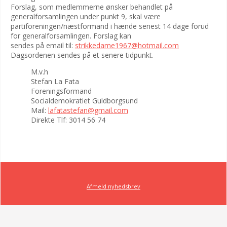
Forslag, som medlemmerne ønsker behandlet på
generalforsamlingen under punkt 9, skal være
partiforeningen/næstformand i hænde senest 14 dage forud
for generalforsamlingen. Forslag kan
sendes på email til:
strikkedame1967@hotmail.com
Dagsordenen sendes på et senere tidpunkt.
M.v.h
Stefan La Fata
Foreningsformand
Socialdemokratiet Guldborgsund
Mail:
lafatastefan@gmail.com
Direkte Tlf: 3014 56 74
Afmeld nyhedsbrev