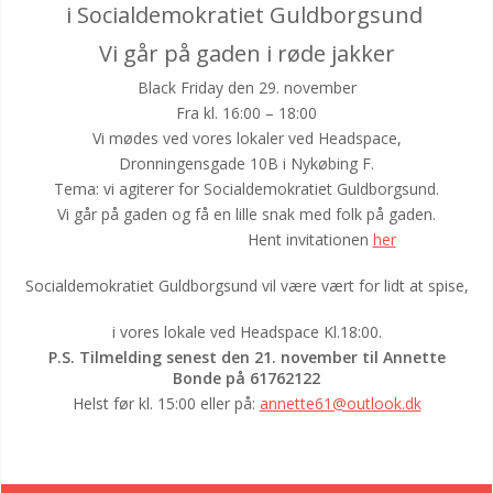
i Socialdemokratiet Guldborgsund
Vi går på gaden i røde jakker
Black Friday den 29. november
Fra kl. 16:00 – 18:00
Vi mødes ved vores lokaler ved Headspace,
Dronningensgade 10B i Nykøbing F.
Tema: vi agiterer for Socialdemokratiet Guldborgsund.
Vi går på gaden og få en lille snak med folk på gaden.
Hent invitationen
her
Socialdemokratiet Guldborgsund vil være vært for lidt at spise,
i vores lokale ved Headspace Kl.18:00.
P.S. Tilmelding senest den 21. november til Annette
Bonde på 61762122
Helst før kl. 15:00 eller på:
annette61@outlook.dk